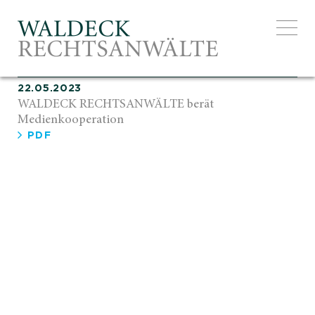
EXCELLE
22.05.2023
WALDECK RECHTSANWÄLTE berät
Medienkooperation
PDF