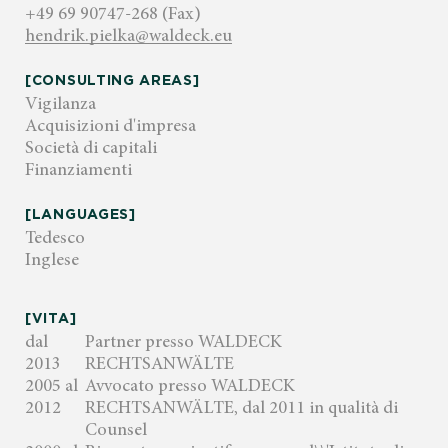
+49 69 90747-268 (Fax)
hendrik.pielka@waldeck.eu
[CONSULTING AREAS]
Vigilanza
Acquisizioni d'impresa
Società di capitali
Finanziamenti
[LANGUAGES]
Tedesco
Inglese
[VITA]
dal
Partner presso WALDECK
2013
RECHTSANWÄLTE
2005 al
Avvocato presso WALDECK
2012
RECHTSANWÄLTE, dal 2011 in qualità di
Counsel