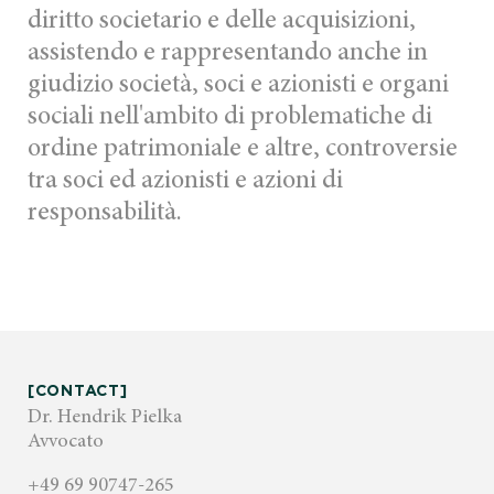
diritto societario e delle acquisizioni,
assistendo e rappresentando anche in
giudizio società, soci e azionisti e organi
sociali nell'ambito di problematiche di
ordine patrimoniale e altre, controversie
tra soci ed azionisti e azioni di
responsabilità.
[CONTACT]
Dr. Hendrik Pielka
Avvocato
+49 69 90747-265